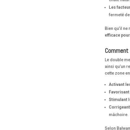
Les facteu
fermeté de
Bien qu’il ne
efficace pour 
Comment le
Le double me
ainsi qu’un r
cette zone en
Activant l
Favorisant 
Stimulant 
Corrigeant
mâchoire.
Selon Balwani