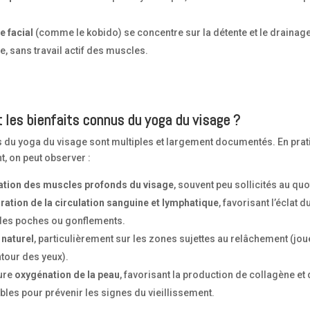
 facial
(comme le kobido) se concentre sur la détente et le drainag
, sans travail actif des muscles.
 les bienfaits connus du yoga du visage ?
s du yoga du visage sont multiples et largement documentés. En prat
, on peut observer :
cation des muscles profonds du visage
, souvent peu sollicités au quo
ration de la circulation sanguine et lymphatique
, favorisant l’éclat du
des poches ou gonflements.
t naturel
, particulièrement sur les zones sujettes au relâchement (jou
ntour des yeux).
ure
oxygénation de la peau
, favorisant la production de collagène et d
les pour prévenir les signes du vieillissement.