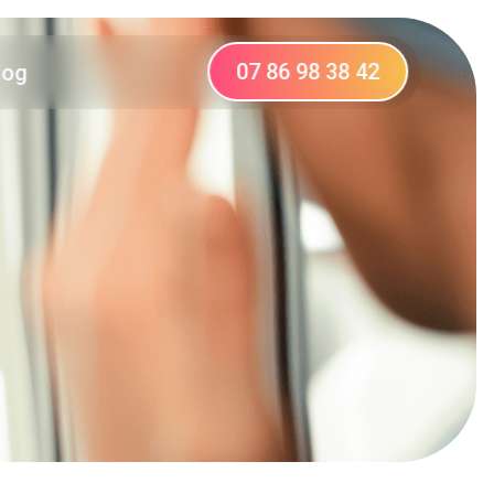
07 86 98 38 42
log