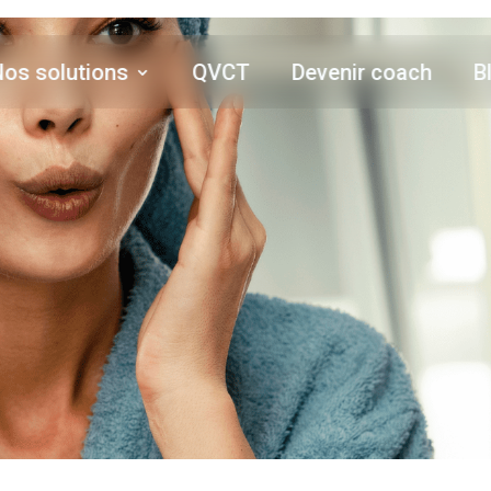
Nos solutions
QVCT
Devenir coach
B