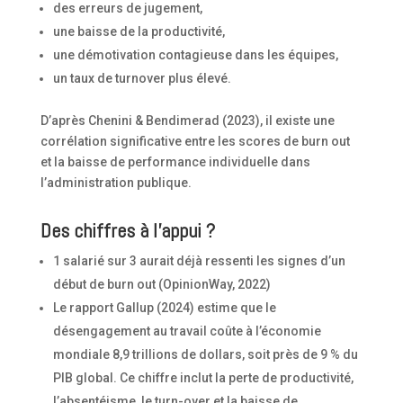
des erreurs de jugement,
une baisse de la productivité,
une démotivation contagieuse dans les équipes,
un taux de turnover plus élevé.
D’après Chenini & Bendimerad (2023), il existe une
corrélation significative entre les scores de burn out
et la baisse de performance individuelle dans
l’administration publique.
Des chiffres à l’appui ?
1 salarié sur 3 aurait déjà ressenti les signes d’un
début de burn out (OpinionWay, 2022)
Le rapport Gallup (2024) estime que le
désengagement au travail coûte à l’économie
mondiale 8,9 trillions de dollars, soit près de 9 % du
PIB global. Ce chiffre inclut la perte de productivité,
l’absentéisme, le turn-over et la baisse de