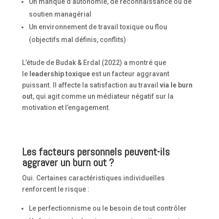
Un manque d’autonomie, de reconnaissance ou de
soutien managérial
Un environnement de travail toxique ou flou
(objectifs mal définis, conflits)
L’étude de Budak & Erdal (2022) a montré que
le
leadership toxique
est un facteur aggravant
puissant. Il affecte la satisfaction au travail
via le burn
out
, qui agit comme un médiateur négatif sur la
motivation et l’engagement.
Les facteurs personnels peuvent-ils
aggraver un burn out ?
Oui. Certaines caractéristiques individuelles
renforcent le risque :
Le perfectionnisme ou le besoin de tout contrôler