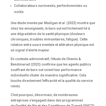
Collaborateurs surinvestis, perfectionnistes ou
isolés
Une étude menée par Madigan et al. (2023) montre que
chez les enseignants, le burn out est fortement lié à
une dégradation de la santé physique (douleurs
chroniques, troubles immunitaires, fatigue). Cette
relation entre usure mentale et altération physique est
un signal d’alerte majeur.
En contexte administratif, l’étude de Chenini &
Bendimerad (2023) confirme que les agents publics
souffrant de burn out voient leur performance
individuelle chuter de manière significative. Cela
touche directement l’efficacité et la qualité du service
rendu.
C’est pourquoi, désormais, de nombreuses
entreprises s’engagent dans des programmes
de
Qualité de Vie et des Conditions de Travail (QVCT)
.